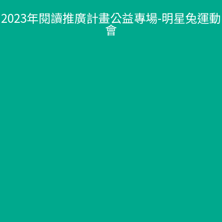
夜鶯
2023年閱讀推廣計畫公益專場-明星兔運動
會
光之學校