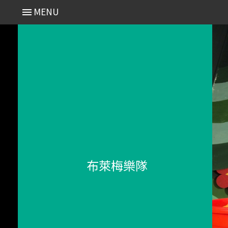
MENU
布萊梅樂隊
- Search 分類搜尋
近期演出 Recent
2025