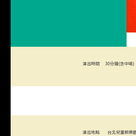
演出時間
30分鐘(含中場)
《星空下的約定》
演出地點
台北兒童新樂園