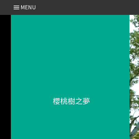
MENU
櫻桃樹之夢
- Search 分類搜尋
近期演出 Recent
2025