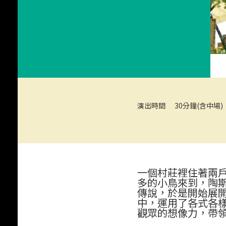
演出時間
30分鐘(含中場)
《星空下的約定》
一個村莊裡住著兩
多的小鳥來到，陶
傳說，於是開始展
中，運用了各式各
觀眾的想像力，帶