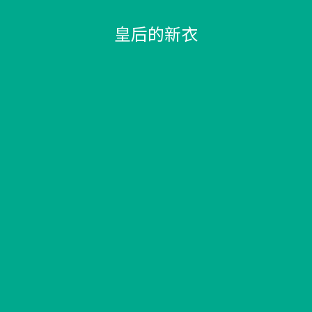
夜鶯
皇后的新衣
光之學校