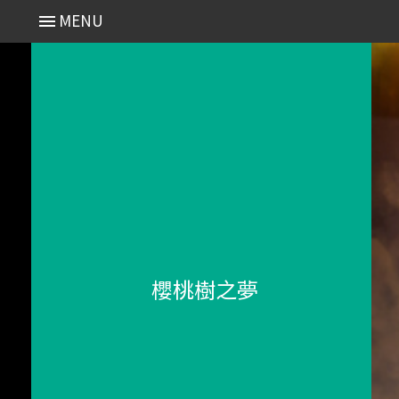
MENU
櫻桃樹之夢
- Search 分類搜尋
近期演出 Recent
2025