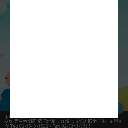
本站建議使用CHROME或是IE10.0以上版本瀏覽器
© 如果兒童劇團 通訊地址:231新北市新店區中正路566號9
樓 Tel: 02-3343-3622 / Fax: 02-3343-3615