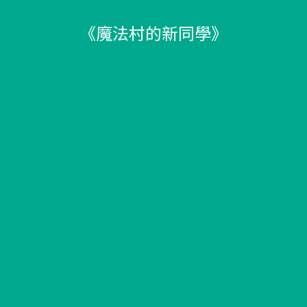
夜鶯
《魔法村的新同學》
光之學校