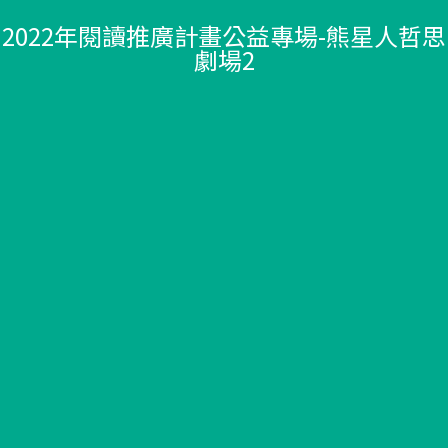
夜鶯
2022年閱讀推廣計畫公益專場-熊星人哲思
劇場2
光之學校