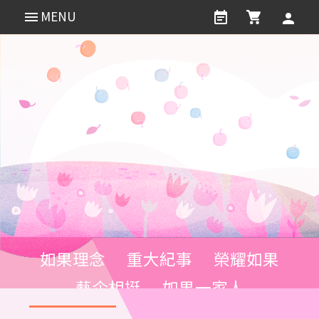
MENU
如果理念
重大紀事
榮耀如果
藝企相挺
如果一家人