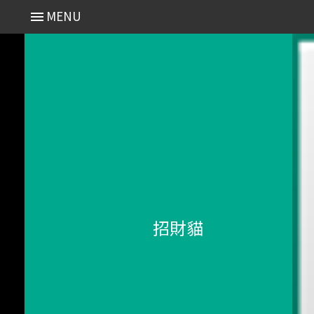
MENU
招財貓
- Search 分類搜尋
近期演出 Recent
2025