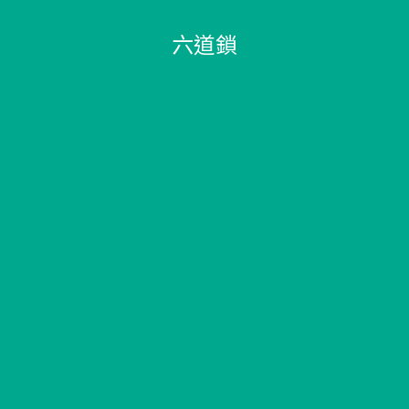
夜鶯
六道鎖
光之學校