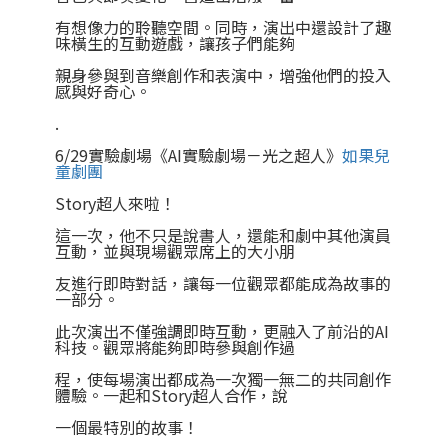
有想像力的聆聽空間。同時，演出中還設計了趣
味橫生的互動遊戲，讓孩子們能夠
親身參與到音樂創作和表演中，增強他們的投入
感與好奇心。
.
6/29實驗劇場《AI實驗劇場－光之超人》
如果兒
童劇團
Story超人來啦！
這一次，他不只是說書人，還能和劇中其他演員
互動，並與現場觀眾席上的大小朋
友進行即時對話，讓每一位觀眾都能成為故事的
一部分。
此次演出不僅強調即時互動，更融入了前沿的AI
科技。觀眾將能夠即時參與創作過
程，使每場演出都成為一次獨一無二的共同創作
體驗。一起和Story超人合作，說
一個最特別的故事！